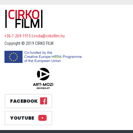
+36-1-269-1915
|
iroda@cirkofilm.hu
Copyright © 2019 CIRKO FILM
FACEBOOK
YOUTUBE