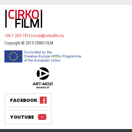
+36-1-269-1915
|
iroda@cirkofilm.hu
Copyright © 2019 CIRKO FILM
FACEBOOK
YOUTUBE