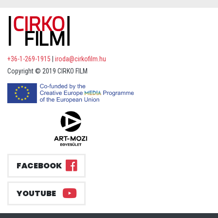
+36-1-269-1915
|
iroda@cirkofilm.hu
Copyright © 2019 CIRKO FILM
FACEBOOK
YOUTUBE