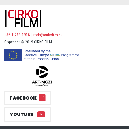
+36-1-269-1915
|
iroda@cirkofilm.hu
Copyright © 2019 CIRKO FILM
FACEBOOK
YOUTUBE