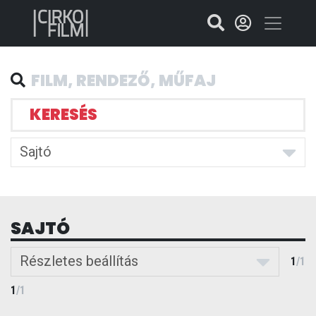
KERESÉS
Sajtó
SAJTÓ
Részletes beállítás
1
/
1
1
/
1