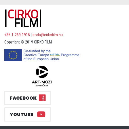
+36-1-269-1915
|
iroda@cirkofilm.hu
Copyright © 2019 CIRKO FILM
FACEBOOK
YOUTUBE