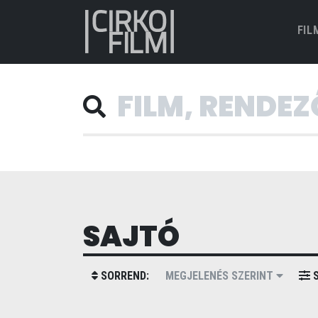
FIL
SAJTÓ
SORREND:
MEGJELENÉS SZERINT
S