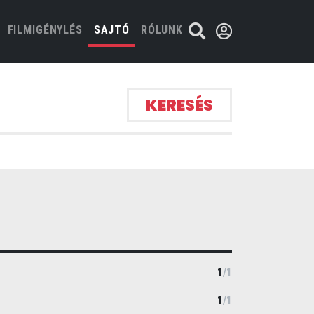
FILMIGÉNYLÉS
SAJTÓ
RÓLUNK
KERESÉS
1
/
1
1
/
1