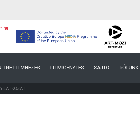
lm.hu
NLINE FILMNÉZÉS
FILMIGÉNYLÉS
SAJTÓ
RÓLUNK
NYILATKOZAT