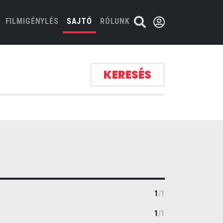
FILMIGÉNYLÉS
SAJTÓ
RÓLUNK
KERESÉS
1
/
1
1
/
1