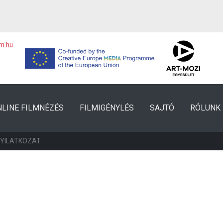
lm.hu
NLINE FILMNÉZÉS
FILMIGÉNYLÉS
SAJTÓ
RÓLUNK
NYILATKOZAT