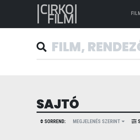
FIL
SAJTÓ
SORREND:
MEGJELENÉS SZERINT
S