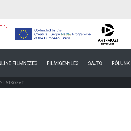
lm.hu
NLINE FILMNÉZÉS
FILMIGÉNYLÉS
SAJTÓ
RÓLUNK
NYILATKOZAT