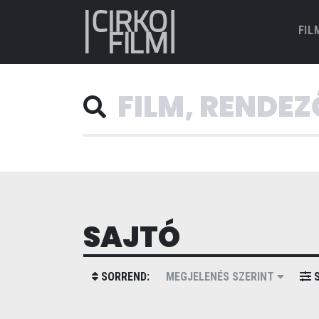
FIL
SAJTÓ
SORREND:
MEGJELENÉS SZERINT
S