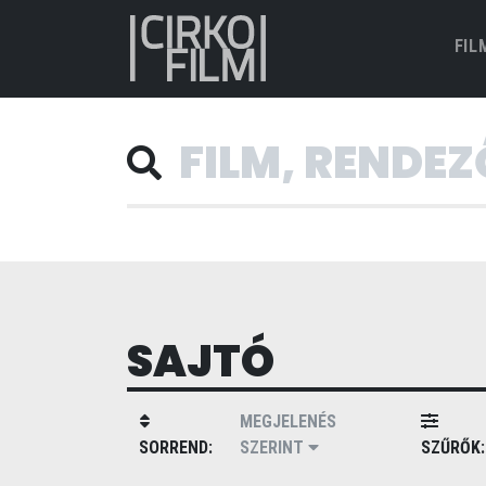
FIL
SAJTÓ
MEGJELENÉS
SORREND:
SZERINT
SZŰRŐK: