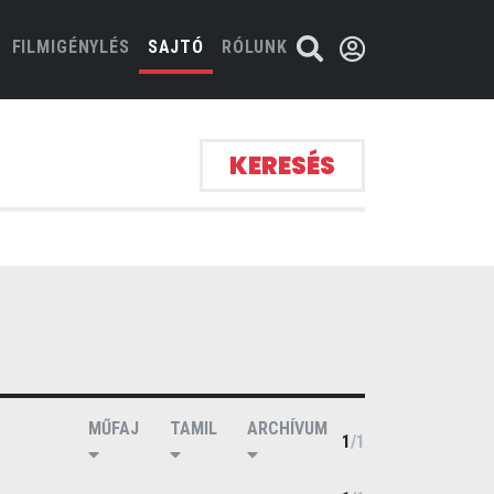
FILMIGÉNYLÉS
SAJTÓ
RÓLUNK
KERESÉS
MŰFAJ
TAMIL
ARCHÍVUM
1
/
1