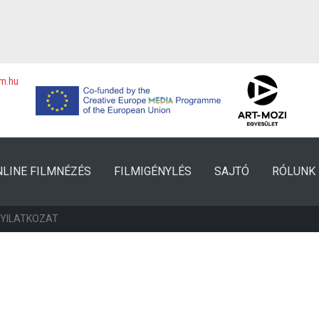
lm.hu
NLINE FILMNÉZÉS
FILMIGÉNYLÉS
SAJTÓ
RÓLUNK
NYILATKOZAT