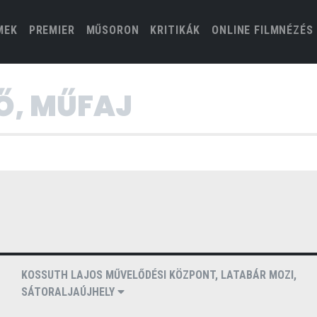
(CURRENT)
MEK
PREMIER
MŰSORON
KRITIKÁK
ONLINE FILMNÉZÉS
KOSSUTH LAJOS MŰVELŐDÉSI KÖZPONT, LATABÁR MOZI,
SÁTORALJAÚJHELY