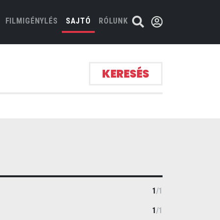
FILMIGÉNYLÉS
SAJTÓ
RÓLUNK
KERESÉS
1
/
1
1
/
1