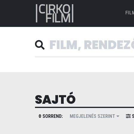
FIL
SAJTÓ
SORREND:
MEGJELENÉS SZERINT
S