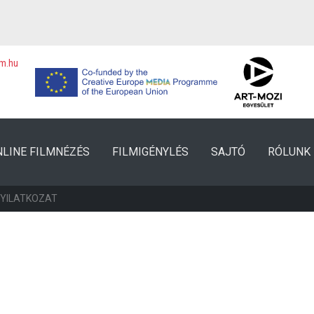
lm.hu
NLINE FILMNÉZÉS
FILMIGÉNYLÉS
SAJTÓ
RÓLUNK
NYILATKOZAT