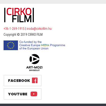
+36-1-269-1915
|
iroda@cirkofilm.hu
Copyright © 2019 CIRKO FILM
FACEBOOK
YOUTUBE