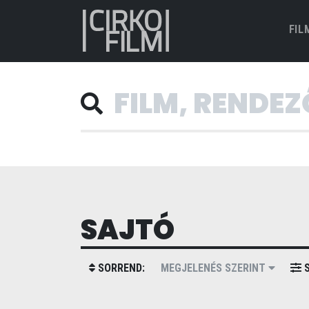
FIL
SAJTÓ
SORREND:
MEGJELENÉS SZERINT
S