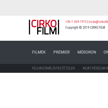
+36-1-269-1915
|
iroda@cirkofi
Copyright © 2019 CIRKO FILM
(CURRENT)
(CURRENT)
FILMEK
PREMIER
MŰSORON
O
FELHASZNÁLÓI FELTÉTELEK
ADATVÉDELMI 