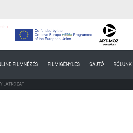
lm.hu
NLINE FILMNÉZÉS
FILMIGÉNYLÉS
SAJTÓ
RÓLUNK
NYILATKOZAT