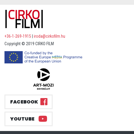
+36-1-269-1915
|
iroda@cirkofilm.hu
Copyright © 2019 CIRKO FILM
FACEBOOK
YOUTUBE