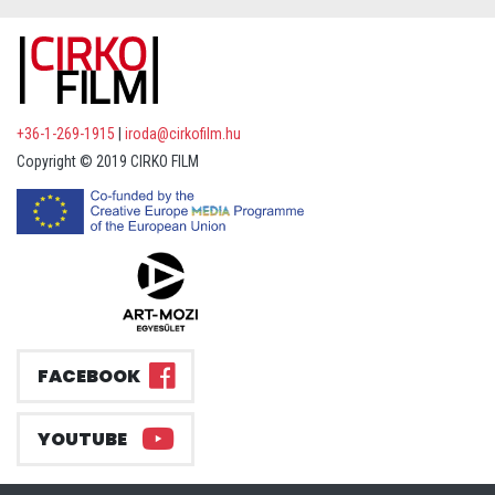
+36-1-269-1915
|
iroda@cirkofilm.hu
Copyright © 2019 CIRKO FILM
FACEBOOK
YOUTUBE