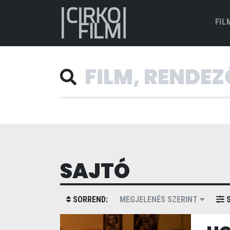
FIL
SAJTÓ
SORREND:
MEGJELENÉS SZERINT
S