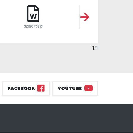
SZINOPSZIS
1
/
1
FACEBOOK
YOUTUBE