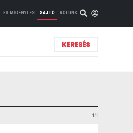
FILMIGÉNYLÉS
SAJTÓ
RÓLUNK
KERESÉS
1
/
1