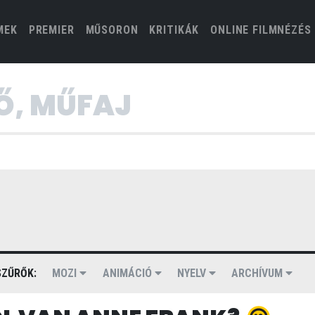
(CURRENT)
MEK
PREMIER
MŰSORON
KRITIKÁK
ONLINE FILMNÉZÉS
ZŰRŐK:
MOZI
ANIMÁCIÓ
NYELV
ARCHÍVUM