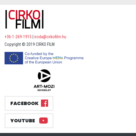
+36-1-269-1915
|
iroda@cirkofilm.hu
Copyright © 2019 CIRKO FILM
FACEBOOK
YOUTUBE