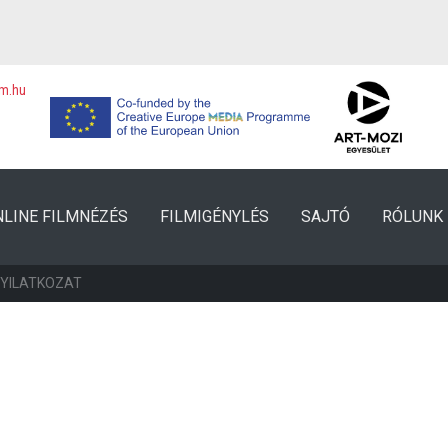
lm.hu
NLINE FILMNÉZÉS
FILMIGÉNYLÉS
SAJTÓ
RÓLUNK
NYILATKOZAT