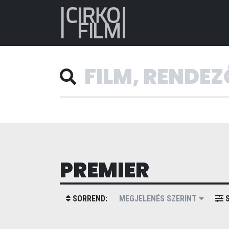
PREMIER
SORREND:
MEGJELENÉS SZERINT
S