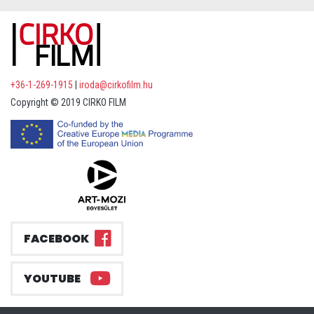
+36-1-269-1915
|
iroda@cirkofilm.hu
Copyright © 2019 CIRKO FILM
FACEBOOK
YOUTUBE