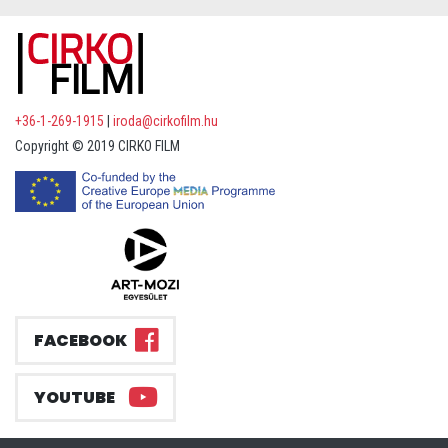
+36-1-269-1915
|
iroda@cirkofilm.hu
Copyright © 2019 CIRKO FILM
FACEBOOK
YOUTUBE