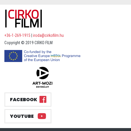
+36-1-269-1915
|
iroda@cirkofilm.hu
Copyright © 2019 CIRKO FILM
FACEBOOK
YOUTUBE