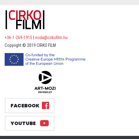
+36-1-269-1915
|
iroda@cirkofilm.hu
Copyright © 2019 CIRKO FILM
FACEBOOK
YOUTUBE