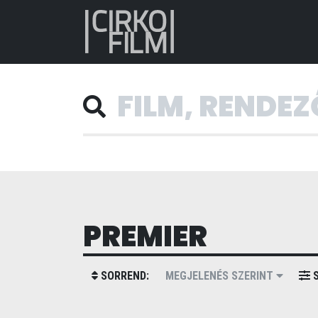
PREMIER
SORREND:
MEGJELENÉS SZERINT
S