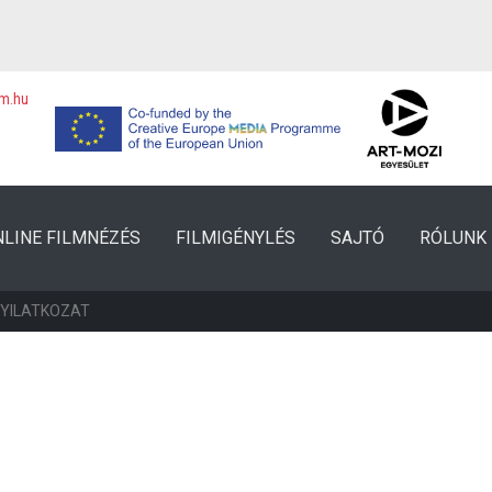
lm.hu
NLINE FILMNÉZÉS
FILMIGÉNYLÉS
SAJTÓ
RÓLUNK
NYILATKOZAT