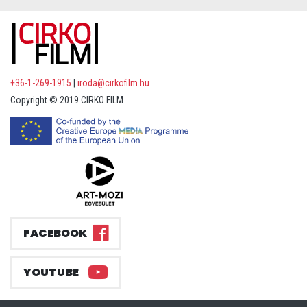
+36-1-269-1915
|
iroda@cirkofilm.hu
Copyright © 2019 CIRKO FILM
FACEBOOK
YOUTUBE