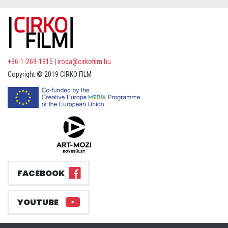
+36-1-269-1915
|
iroda@cirkofilm.hu
Copyright © 2019 CIRKO FILM
FACEBOOK
YOUTUBE