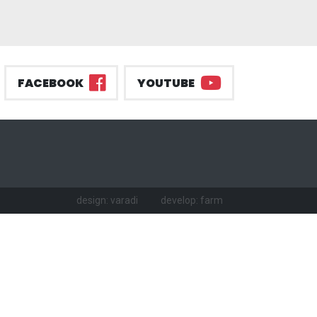
FACEBOOK
YOUTUBE
design: varadi
develop: farm