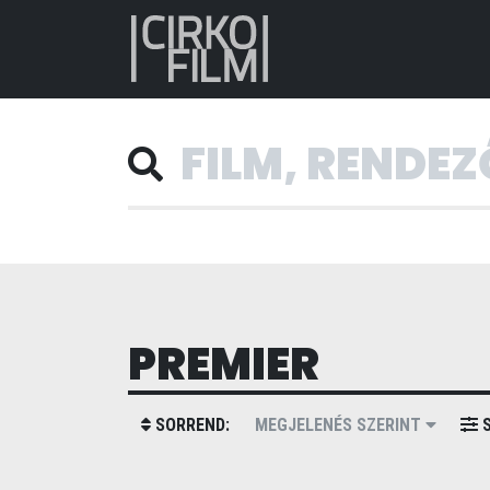
PREMIER
SORREND:
MEGJELENÉS SZERINT
S