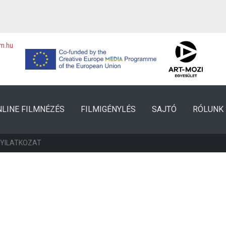
lm.hu
NLINE FILMNÉZÉS
FILMIGÉNYLÉS
SAJTÓ
RÓLUNK
NYILATKOZAT