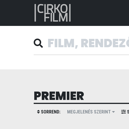
PREMIER
SORREND:
MEGJELENÉS SZERINT
S