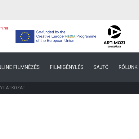
lm.hu
NLINE FILMNÉZÉS
FILMIGÉNYLÉS
SAJTÓ
RÓLUNK
NYILATKOZAT