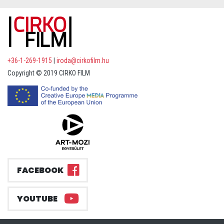
+36-1-269-1915
|
iroda@cirkofilm.hu
Copyright © 2019 CIRKO FILM
FACEBOOK
YOUTUBE