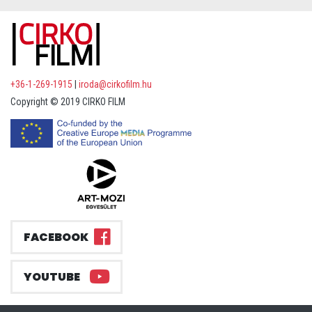
+36-1-269-1915
|
iroda@cirkofilm.hu
Copyright © 2019 CIRKO FILM
FACEBOOK
YOUTUBE