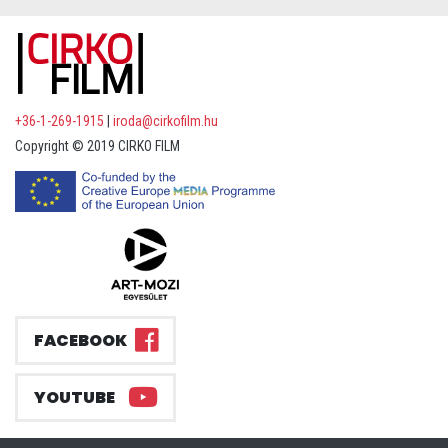
+36-1-269-1915
|
iroda@cirkofilm.hu
Copyright © 2019 CIRKO FILM
FACEBOOK
YOUTUBE