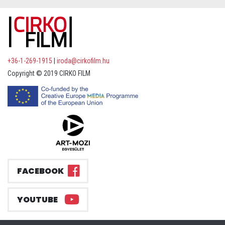
+36-1-269-1915
|
iroda@cirkofilm.hu
Copyright © 2019 CIRKO FILM
FACEBOOK
YOUTUBE