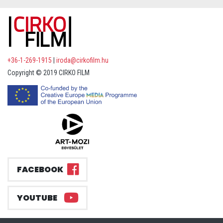
+36-1-269-1915
|
iroda@cirkofilm.hu
Copyright © 2019 CIRKO FILM
FACEBOOK
YOUTUBE