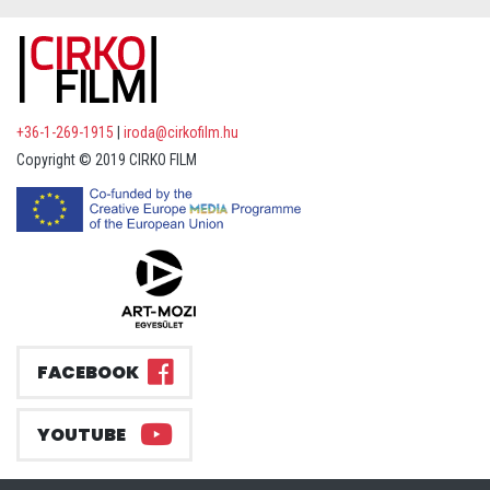
+36-1-269-1915
|
iroda@cirkofilm.hu
Copyright © 2019 CIRKO FILM
FACEBOOK
YOUTUBE