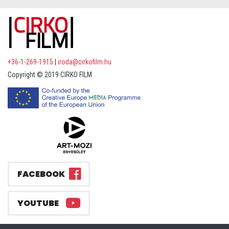
+36-1-269-1915
|
iroda@cirkofilm.hu
Copyright © 2019 CIRKO FILM
FACEBOOK
YOUTUBE