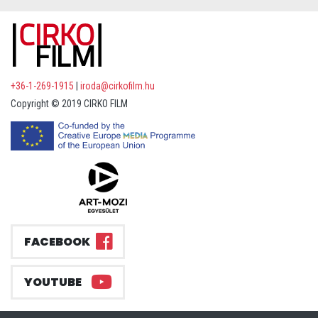
+36-1-269-1915
|
iroda@cirkofilm.hu
Copyright © 2019 CIRKO FILM
FACEBOOK
YOUTUBE