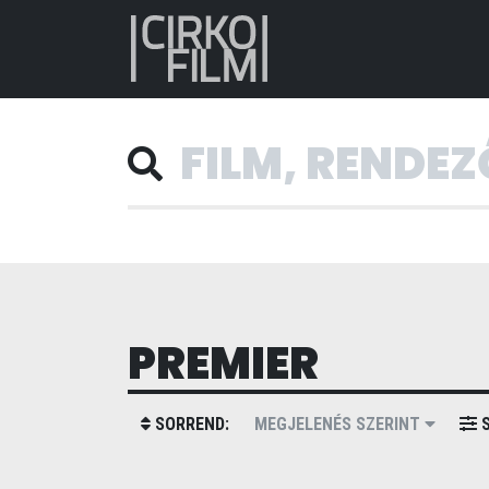
PREMIER
SORREND:
MEGJELENÉS SZERINT
S