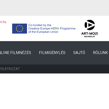
lm.hu
NLINE FILMNÉZÉS
FILMIGÉNYLÉS
SAJTÓ
RÓLUNK
NYILATKOZAT