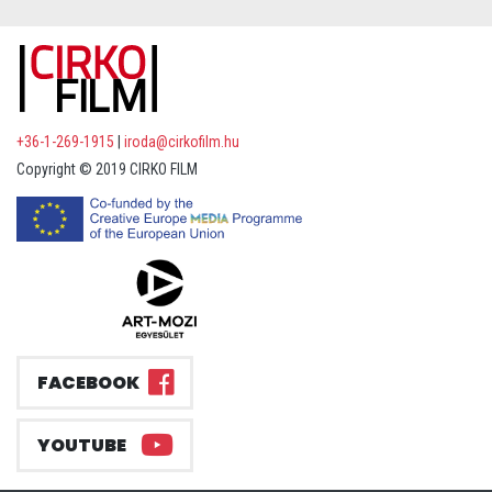
+36-1-269-1915
|
iroda@cirkofilm.hu
Copyright © 2019 CIRKO FILM
FACEBOOK
YOUTUBE