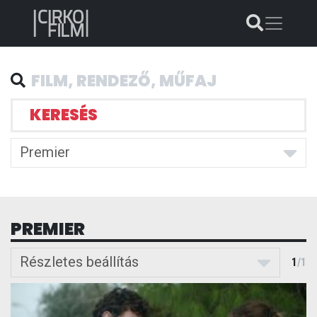
KERESÉS
Premier
PREMIER
Részletes beállítás
1
/
1