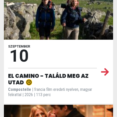
SZEPTEMBER
10
EL CAMINO - TALÁLD MEG AZ
UTAD
Compostelle
| francia film eredeti nyelven, magyar
felirattal | 2026 | 113 perc