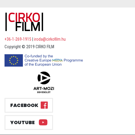
+36-1-269-1915
|
iroda@cirkofilm.hu
Copyright © 2019 CIRKO FILM
FACEBOOK
YOUTUBE