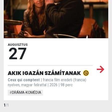
AUGUSZTUS
27
AKIK IGAZÁN SZÁMÍTANAK
Ceux qui comptent
| francia film eredeti (francia)
nyelven, magyar felirattal | 2026 | 98 perc
#
DRÁMA-KOMÉDIA
1
/
1