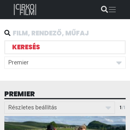
KERESÉS
Premier
PREMIER
Részletes beállítás
1
/
1