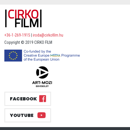
+36-1-269-1915
|
iroda@cirkofilm.hu
Copyright © 2019 CIRKO FILM
FACEBOOK
YOUTUBE