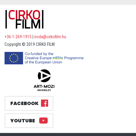
+36-1-269-1915
|
iroda@cirkofilm.hu
Copyright © 2019 CIRKO FILM
FACEBOOK
YOUTUBE