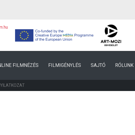
lm.hu
NLINE FILMNÉZÉS
FILMIGÉNYLÉS
SAJTÓ
RÓLUNK
NYILATKOZAT