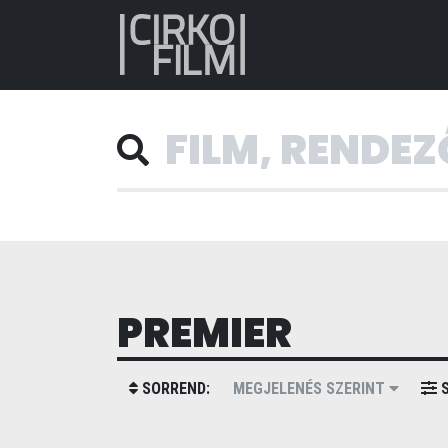
PREMIER
SORREND:
MEGJELENÉS SZERINT
S