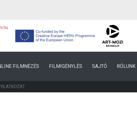
lm.hu
NLINE FILMNÉZÉS
FILMIGÉNYLÉS
SAJTÓ
RÓLUNK
NYILATKOZAT