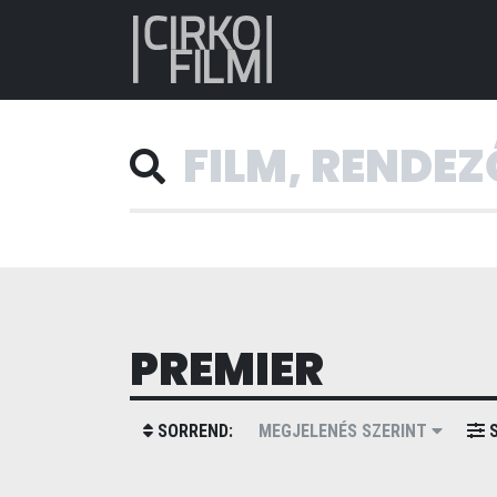
PREMIER
SORREND:
MEGJELENÉS SZERINT
S