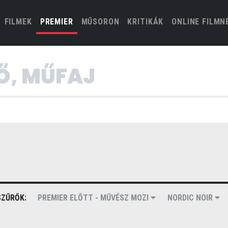
(CURRENT)
FILMEK
PREMIER
MŰSORON
KRITIKÁK
ONLINE FILMN
ZŰRŐK:
PREMIER ELŐTT - MŰVÉSZ MOZI
NORDIC NOIR