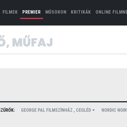
(CURRENT)
FILMEK
PREMIER
MŰSORON
KRITIKÁK
ONLINE FILMN
ZŰRŐK:
GEORGE PAL FILMSZÍNHÁZ , CEGLÉD
NORDIC NOI