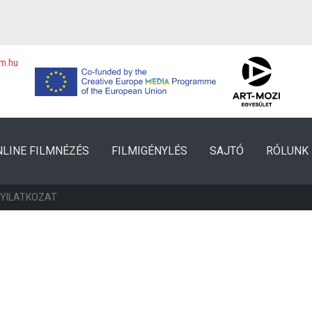
lm.hu
NLINE FILMNÉZÉS
FILMIGÉNYLÉS
SAJTÓ
RÓLUNK
NYILATKOZAT