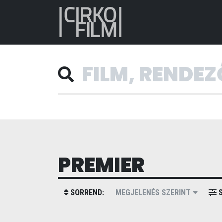
PREMIER
SORREND:
MEGJELENÉS SZERINT
S