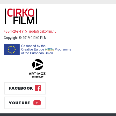
+36-1-269-1915
|
iroda@cirkofilm.hu
Copyright © 2019 CIRKO FILM
FACEBOOK
YOUTUBE