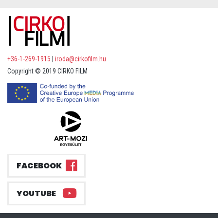
+36-1-269-1915
|
iroda@cirkofilm.hu
Copyright © 2019 CIRKO FILM
FACEBOOK
YOUTUBE