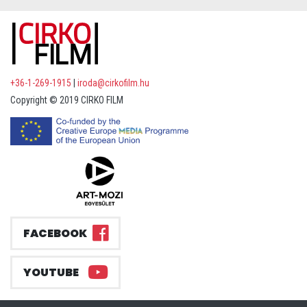
+36-1-269-1915
|
iroda@cirkofilm.hu
Copyright © 2019 CIRKO FILM
FACEBOOK
YOUTUBE