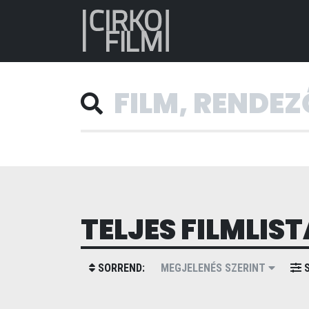
TELJES FILMLIST
SORREND:
MEGJELENÉS SZERINT
S