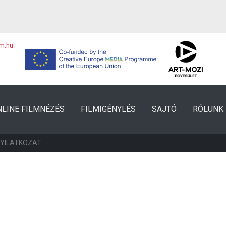
lm.hu
NLINE FILMNÉZÉS
FILMIGÉNYLÉS
SAJTÓ
RÓLUNK
NYILATKOZAT