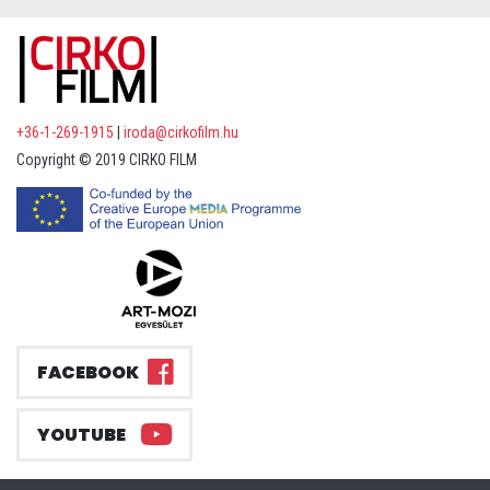
+36-1-269-1915
|
iroda@cirkofilm.hu
Copyright © 2019 CIRKO FILM
FACEBOOK
YOUTUBE