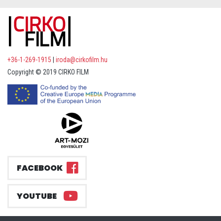
+36-1-269-1915
|
iroda@cirkofilm.hu
Copyright © 2019 CIRKO FILM
FACEBOOK
YOUTUBE