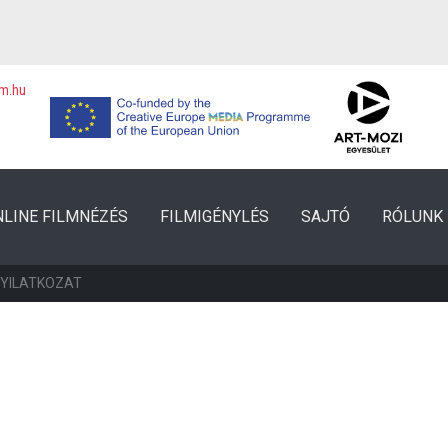
lm.hu
NLINE FILMNÉZÉS
FILMIGÉNYLÉS
SAJTÓ
RÓLUNK
NYILATKOZAT