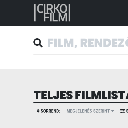
TELJES FILMLIST
SORREND:
MEGJELENÉS SZERINT
S