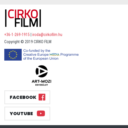
+36-1-269-1915
|
iroda@cirkofilm.hu
Copyright © 2019 CIRKO FILM
FACEBOOK
YOUTUBE